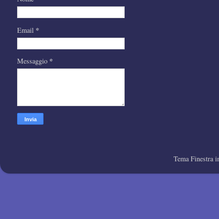
*
Email
*
Messaggio
Tema Finestra 