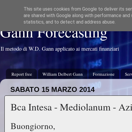
This site uses cookies from Google to deliver its ser
are shared with Google along with performance and s
statistics, and to detect and address abuse.
Gann Forecasting
Il metodo di W.D. Gann applicato ai mercati finanziari
Report free
William Delbert Gann
Formazione
Serv
SABATO 15 MARZO 2014
Bca Intesa - Mediolanum - Az
Buongiorno,