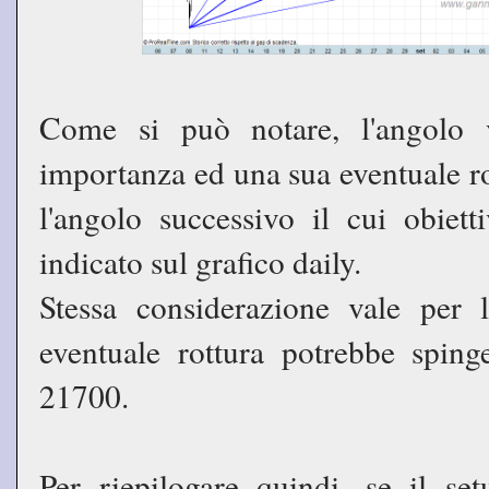
Come si può notare, l'angolo 
importanza ed una sua eventuale ro
l'angolo successivo il cui obiett
indicato sul grafico daily.
Stessa considerazione vale per 
eventuale rottura potrebbe sping
21700.
Per riepilogare quindi, se il set