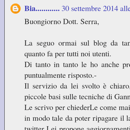
Bia............
30 settembre 2014 all
Buongiorno Dott. Serra,
La seguo ormai sul blog da tan
quanto fa per tutti noi utenti.
Di tanto in tanto le ho anche p
puntualmente risposto.-
Il servizio da lei svolto è chiar
piccole basi sulle tecniche di Gan
Le scrivo per chiederLe come mai 
in modo tale da poter ripagare il l
twitter Lei propone aggiornamen