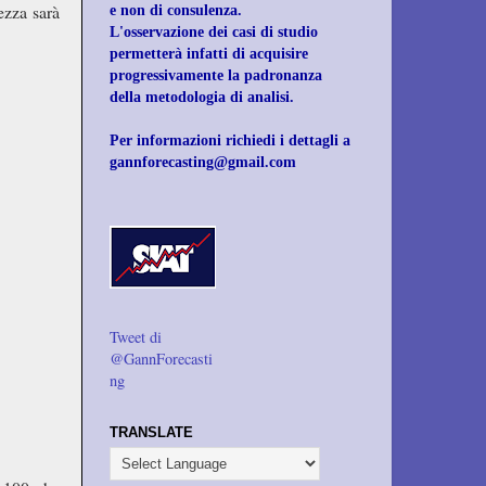
ezza sarà
e non di consulenza.
L'osservazione dei casi di studio
permetterà infatti di acquisire
progressivamente la padronanza
della metodologia di analisi.
Per informazioni richiedi i dettagli a
gannforecasting@gmail.com
Tweet di
@GannForecasti
ng
TRANSLATE