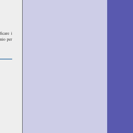
icare i
nio per