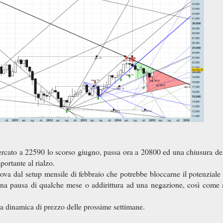
ercato a 22590 lo scorso giugno, passa ora a 20800 ed una chiusura de
portante al rialzo.
rova dal setup mensile di febbraio che potrebbe bloccarne il potenziale 
una pausa di qualche mese o addirittura ad una negazione, così come
a dinamica di prezzo delle prossime settimane.