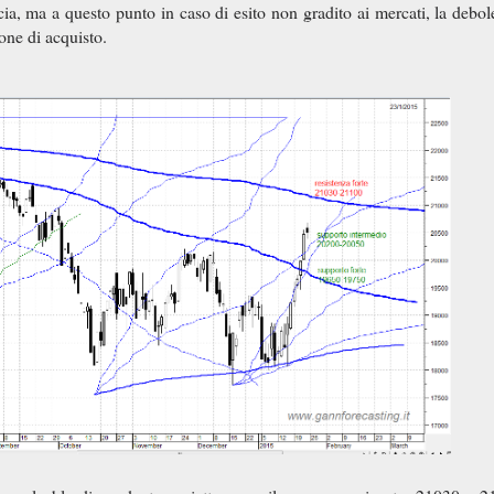
ecia, ma a questo punto in caso di esito non gradito ai mercati, la debol
one di acquisto.