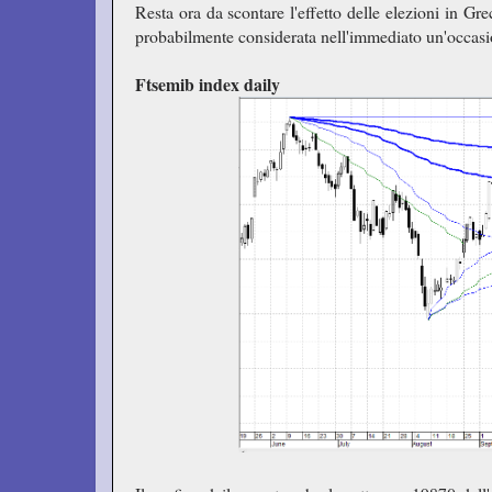
Resta ora da scontare l'effetto delle elezioni in Gr
probabilmente considerata nell'immediato un'occasi
Ftsemib index daily