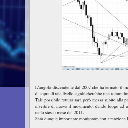
L'angolo discendente dal 2007 che ha fermato il m
di sopra di tale livello significherebbe una rottura im
Tale possibile rottura sarà però messa subito alla p
invertire di nuovo il movimento, dando luogo ad 
nello stesso mese del 2011.
Sarà dunque importante monitorare con attenzione l