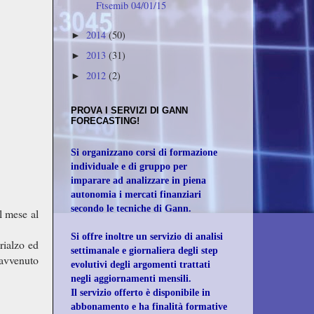
Ftsemib 04/01/15
2014
(50)
►
2013
(31)
►
2012
(2)
►
PROVA I SERVIZI DI GANN
FORECASTING!
Si organizzano corsi di formazione
individuale e di gruppo per
imparare ad analizzare in piena
autonomia i mercati finanziari
secondo le tecniche di Gann.
l mese al
Si offre inoltre un servizio di analisi
rialzo ed
settimanale e giornaliera degli step
 avvenuto
evolutivi degli
argomenti trattati
negli aggiornamenti mensili.
Il servizio offerto è disponibile in
abbonamento e ha finalità formative