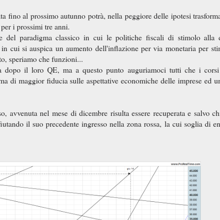
a fino al prossimo autunno potrà, nella peggiore delle ipotesi trasforma
 per i prossimi tre anni.
 del paradigma classico in cui le politiche fiscali di stimolo all
in cui si auspica un aumento dell'inflazione per via monetaria per sti
ito, speriamo che funzioni...
na dopo il loro QE, ma a questo punto auguriamoci tutti che i corsi
ima di maggior fiducia sulle aspettative economiche delle imprese ed un
sso, avvenuta nel mese di dicembre risulta essere recuperata e salvo ch
fiutando il suo precedente ingresso nella zona rossa, la cui soglia di en