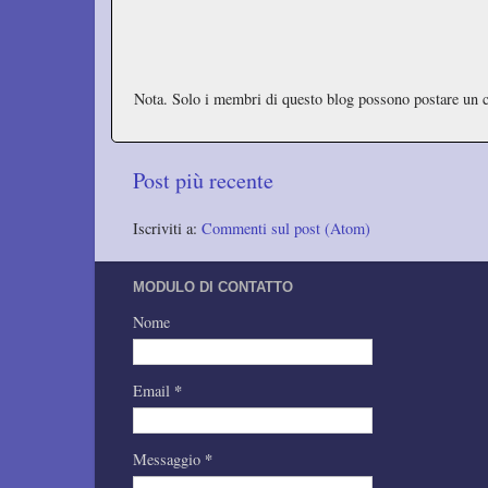
Nota. Solo i membri di questo blog possono postare un
Post più recente
Iscriviti a:
Commenti sul post (Atom)
MODULO DI CONTATTO
Nome
*
Email
*
Messaggio