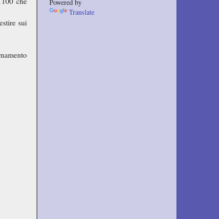
21100 che
Powered by
Translate
stire sui
ornamento