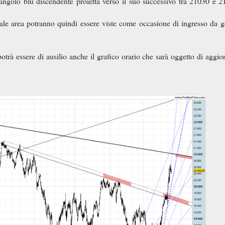
l'angolo blu discendente proietta verso il suo successivo tra 21030 e 
ale area potranno quindi essere viste come occasione di ingresso da ge
potrà essere di ausilio anche il grafico orario che sarà oggetto di aggi