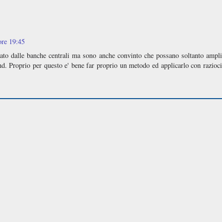
ore 19:45
ato dalle banche centrali ma sono anche convinto che possano soltanto amplif
nd. Proprio per questo e' bene far proprio un metodo ed applicarlo con razioci