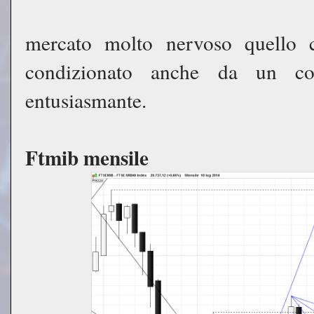
mercato molto nervoso quello 
condizionato anche da un con
entusiasmante.
Ftmib mensile