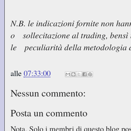
N.B. le indicazioni fornite non h
o sollecitazione al trading, bens
le peculiarità della metodologia 
alle
07:33:00
Nessun commento:
Posta un commento
Nota. Solo i membri di questo blog p