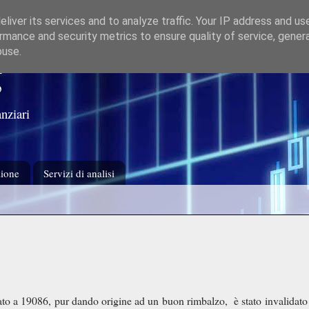
liver its services and to analyze traffic. Your IP address and us
rmance and security metrics to ensure quality of service, gene
buse.
g
nziari
ione
Servizi di analisi
ivato a 19086, pur dando origine ad un buon rimbalzo, è stato invalidato