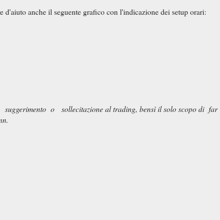
 d'aiuto anche il seguente grafico con l'indicazione dei setup orari:
i suggerimento o sollecitazione al trading, bensì il solo scopo di fa
nn.