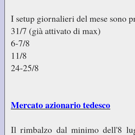
I setup giornalieri del mese sono pr
31/7 (già attivato di max)
6-7/8
11/8
24-25/8
Mercato azionario tedesco
Il rimbalzo dal minimo dell'8 lug