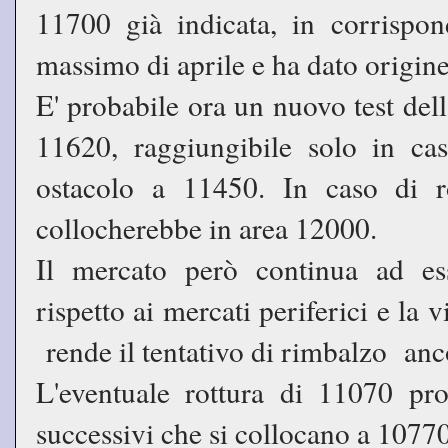
11700 già indicata, in corrispon
massimo di aprile e ha dato origine
E' probabile ora un nuovo test del
11620, raggiungibile solo in ca
ostacolo a 11450. In caso di ro
collocherebbe in area 12000.
Il mercato però continua ad es
rispetto ai mercati periferici e la
rende il tentativo di rimbalzo anco
L'eventuale rottura di 11070 proi
successivi che si collocano a 1077