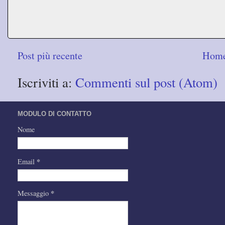
Post più recente
Home
Iscriviti a:
Commenti sul post (Atom)
MODULO DI CONTATTO
Nome
*
Email
*
Messaggio