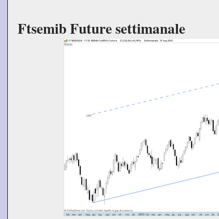
Ftsemib Future settimanale