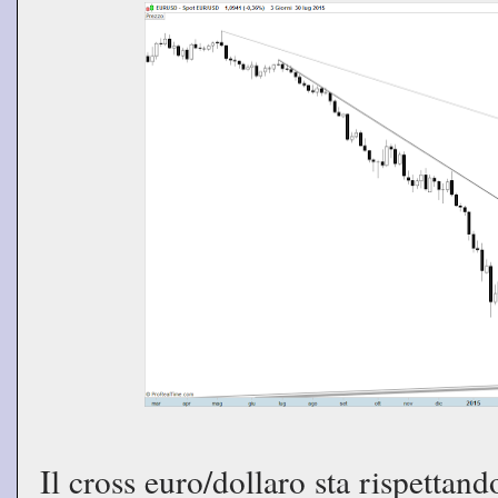
Il cross euro/dollaro sta rispettan