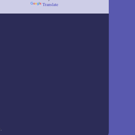
Translate
r
.