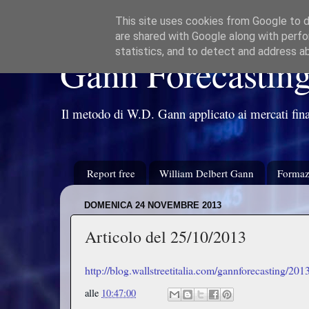
This site uses cookies from Google to de
are shared with Google along with perfo
statistics, and to detect and address a
Gann Forecastin
Il metodo di W.D. Gann applicato ai mercati fina
Report free
William Delbert Gann
Formaz
DOMENICA 24 NOVEMBRE 2013
Articolo del 25/10/2013
http://blog.wallstreetitalia.com/gannforecasting
alle
10:47:00