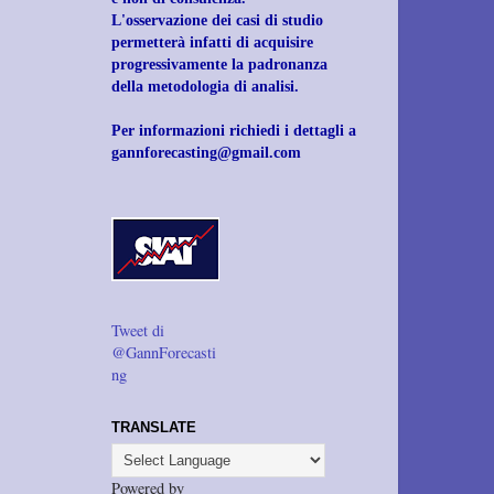
L'osservazione dei casi di studio
permetterà infatti di acquisire
progressivamente la padronanza
della metodologia di analisi.
Per informazioni richiedi i dettagli a
gannforecasting@gmail.com
Tweet di
@GannForecasti
ng
TRANSLATE
Powered by