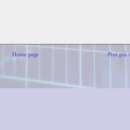
Home page
Post più 