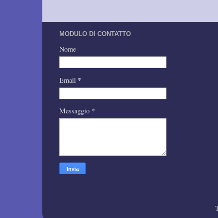
MODULO DI CONTATTO
Nome
*
Email
*
Messaggio