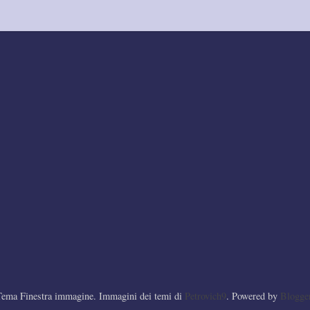
Tema Finestra immagine. Immagini dei temi di
Petrovich9
. Powered by
Blogge